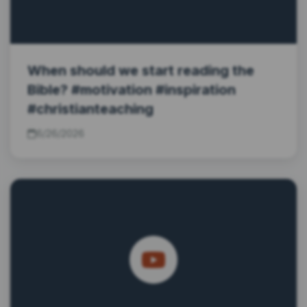
When should we start reading the
Bible? #motivation #inspiration
#christianteaching
6/26/2026