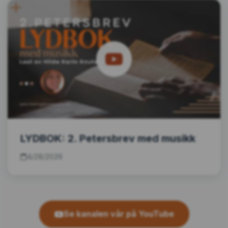
LYDBOK: 2. Petersbrev med musikk
4/28/2026
Se kanalen vår på YouTube