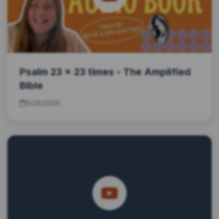
Psalm 23 x 23 times - The Amplified
Bible
6/28/2026