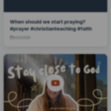
When should we start praying?
#prayer #christianteaching #faith
6/24/2026