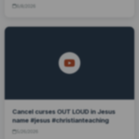
6/8/2026
Cancel curses OUT LOUD in Jesus
name #jesus #christianteaching
5/26/2026