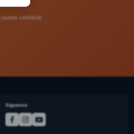
ativa?
puede contribuir.
Síguenos