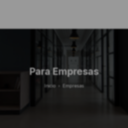
Para Empresas
Inicio
Empresas
chevron_right