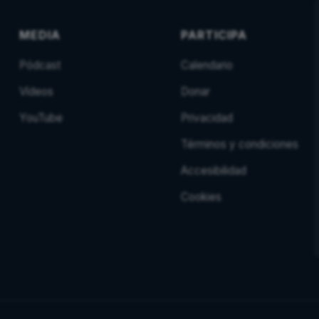
MEDIA
PARTICIPA
Pódcast
Calendario
Vídeos
Donar
YouTube
Privacidad
Términos y condiciones
Accesibilidad
Cookies