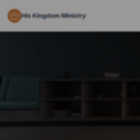
His Kingdom Ministry